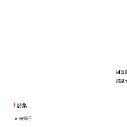
回首
歸路
詩集
# 南鄉子