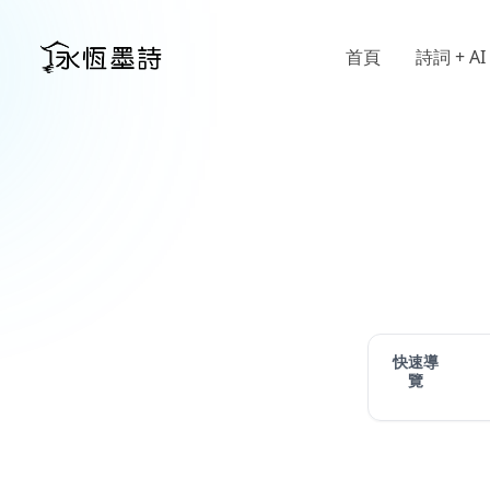
首頁
詩詞 + AI
快速導
覽