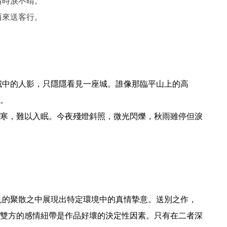
晴時淚不晴。
西來送客行。
。

寒，難以入眠。今夜殘燈斜照，微光閃爍，秋雨雖停但淚
雙方的感情紐帶是作品好壞的決定性因素。只有在二者深