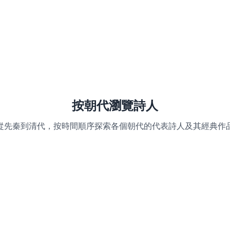
按朝代瀏覽詩人
從先秦到清代，按時間順序探索各個朝代的代表詩人及其經典作