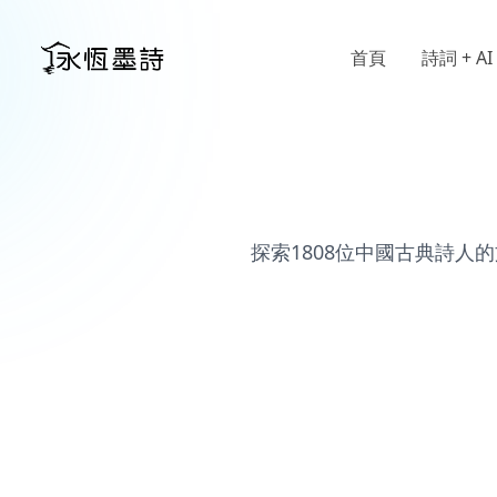
首頁
詩詞 + AI
探索1808位中國古典詩人