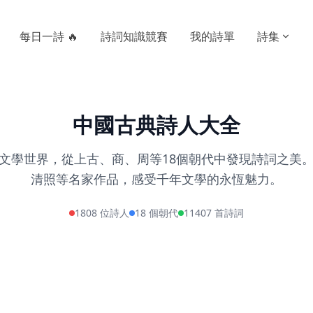
每日一詩 🔥
詩詞知識競賽
我的詩單
詩集
中國古典詩人大全
的文學世界，從上古、商、周等18個朝代中發現詩詞之美
清照等名家作品，感受千年文學的永恆魅力。
1808 位詩人
18 個朝代
11407 首詩詞