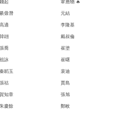
錢起
韋應物 🔥
綦毋潛
元結
高適
李隆基
韓翃
戴叔倫
張喬
崔塗
祖詠
崔曙
秦韜玉
裴迪
張祜
賈島
賀知章
張旭
朱慶餘
鄭畋