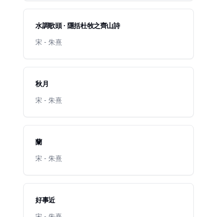
水調歌頭 · 隱括杜牧之齊山詩
宋 - 朱熹
秋月
宋 - 朱熹
蘭
宋 - 朱熹
好事近
宋 - 朱熹