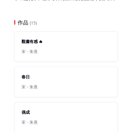
作品
(15)
觀書有感 🔥
宋 - 朱熹
春日
宋 - 朱熹
偶成
宋 - 朱熹