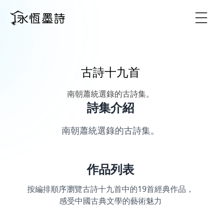
Togg
古詩十九首
南朝蕭統選錄的古詩集。
詩集介紹
南朝蕭統選錄的古詩集。
作品列表
按編排順序瀏覽古詩十九首中的19首經典作品，
感受中國古典文學的藝術魅力