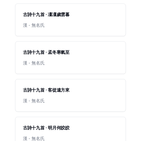
古詩十九首 · 凜凜歲雲暮
漢 - 無名氏
古詩十九首 · 孟冬寒氣至
漢 - 無名氏
古詩十九首 · 客從遠方來
漢 - 無名氏
古詩十九首 · 明月何皎皎
漢 - 無名氏