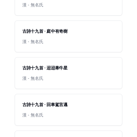
漢 - 無名氏
古詩十九首 · 庭中有奇樹
漢 - 無名氏
古詩十九首 · 迢迢牽牛星
漢 - 無名氏
古詩十九首 · 回車駕言邁
漢 - 無名氏