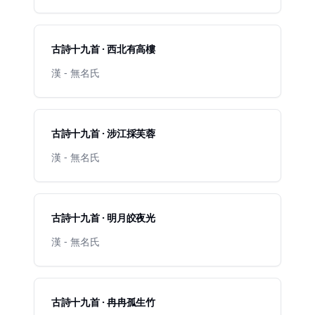
古詩十九首 · 西北有高樓
漢 - 無名氏
古詩十九首 · 涉江採芙蓉
漢 - 無名氏
古詩十九首 · 明月皎夜光
漢 - 無名氏
古詩十九首 · 冉冉孤生竹