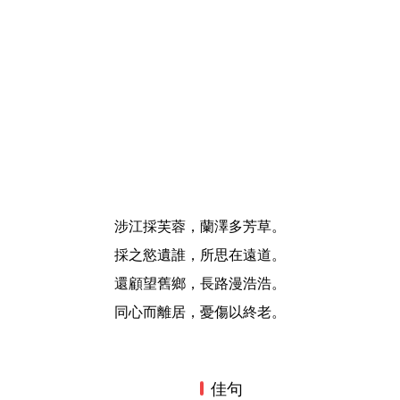
涉江採芙蓉，蘭澤多芳草。
採之慾遺誰，所思在遠道。
還顧望舊鄉，長路漫浩浩。
同心而離居，憂傷以終老。
佳句