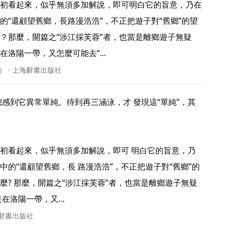
初看起來，似乎無須多加解說，即可明白它的旨意，乃在
的“還顧望舊鄉，長路漫浩浩”，不正把遊子對“舊鄉”的望
？那麼，開篇之“涉江採芙蓉”者，也當是離鄉遊子無疑
洛陽一帶，又怎麼可能去“... 
） · 上海辭書出版社
初看起來，似乎無須多加解說，即可 明白它的旨意，乃
的“還顧望舊鄉，長 路漫浩浩”，不正把遊子對“舊鄉”的
麼? 那麼，開篇之“涉江採芙蓉”者，也當是離鄉遊子無疑
洛陽一帶，又... 
海辭書出版社