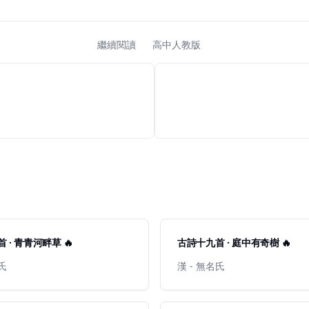
繼續閱讀
高中人教版
 · 青青河畔草 🔥
古詩十九首 · 庭中有奇樹 🔥
名氏
漢 - 無名氏