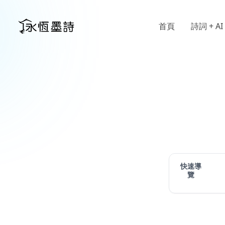
首頁
詩詞 + AI
快速導
覽