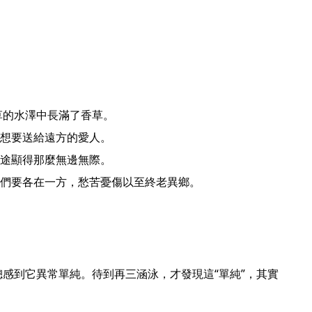
想要送給遠方的愛人。

途顯得那麼無邊無際。

們要各在一方，愁苦憂傷以至終老異鄉。 