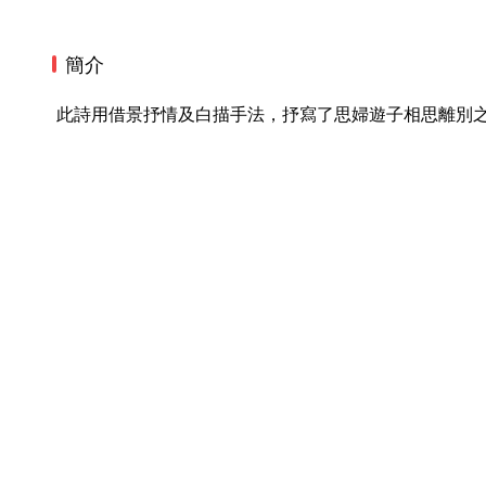
簡介
 此詩用借景抒情及白描手法，抒寫了思婦遊子相思離別之