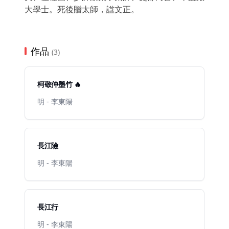
大學士。死後贈太師，諡文正。
作品
(3)
柯敬仲墨竹 🔥
明 - 李東陽
長江險
明 - 李東陽
長江行
明 - 李東陽