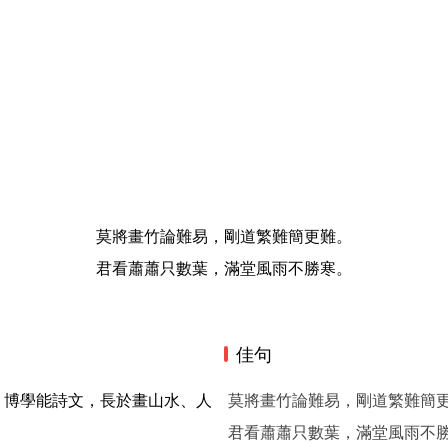
莫將畫竹論難易，剛道繁難簡更難。
君看蕭蕭只數葉，滿堂風雨不勝寒。
佳句
莫將畫竹論難易，剛道繁難簡
君看蕭蕭只數葉，滿堂風雨不