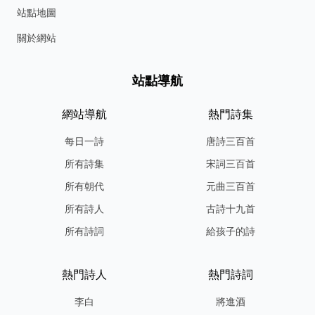
站點地圖
關於網站
站點導航
網站導航
熱門詩集
每日一詩
唐詩三百首
所有詩集
宋詞三百首
所有朝代
元曲三百首
所有詩人
古詩十九首
所有詩詞
給孩子的詩
熱門詩人
熱門詩詞
李白
將進酒