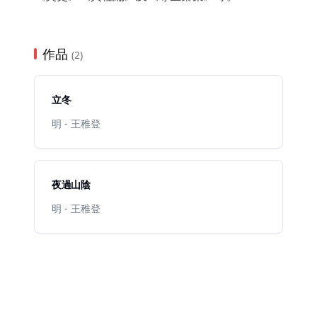
作品
(2)
立冬
明 - 王稚登
夜過山陰
明 - 王稚登