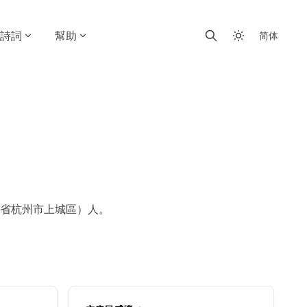
詩詞
幫助
简体
省杭州市上城區）人。