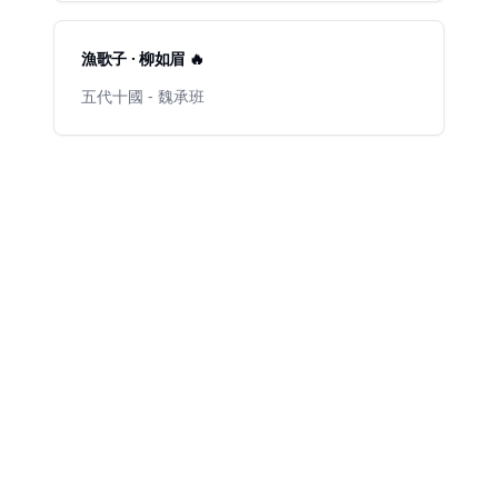
漁歌子 · 柳如眉 🔥
五代十國 - 魏承班