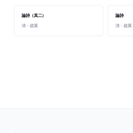
論詩（其二）
論詩
清 - 趙翼
清 - 趙翼