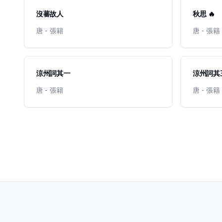
沒蕃故人
秋思 🔥
唐 - 張籍
唐 - 張籍
涼州詞其一
涼州詞其三
唐 - 張籍
唐 - 張籍