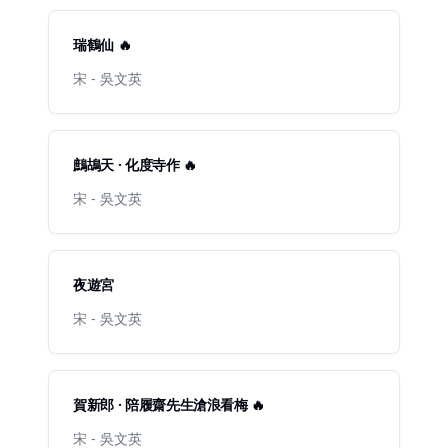
瑞鶴仙 🔥
宋 - 吳文英
鷓鴣天 · 化度寺作 🔥
宋 - 吳文英
夜遊宮
宋 - 吳文英
賀新郎 · 陪履齋先生滄浪看梅 🔥
宋 - 吳文英