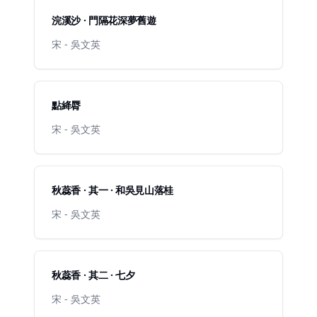
浣溪沙 · 門隔花深夢舊遊
宋 - 吳文英
點絳脣
宋 - 吳文英
秋蕊香 · 其一 · 和吳見山落桂
宋 - 吳文英
秋蕊香 · 其二 · 七夕
宋 - 吳文英