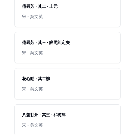
倦尋芳 · 其二 · 上元
宋 - 吳文英
倦尋芳 · 其三 · 餞周糾定夫
宋 - 吳文英
花心動 · 其二柳
宋 - 吳文英
八聲甘州 · 其三 · 和梅津
宋 - 吳文英