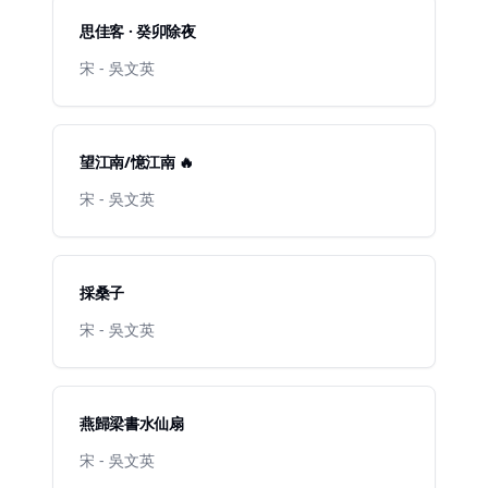
思佳客 · 癸卯除夜
宋 - 吳文英
望江南/憶江南 🔥
宋 - 吳文英
採桑子
宋 - 吳文英
燕歸梁書水仙扇
宋 - 吳文英