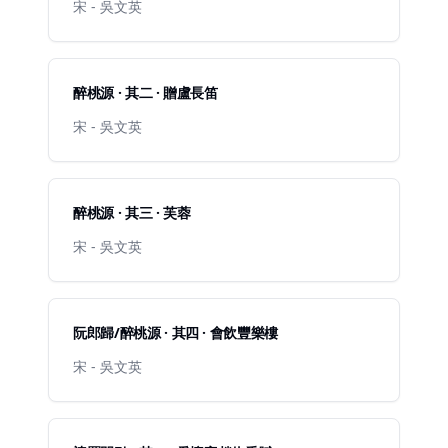
宋 - 吳文英
醉桃源 · 其二 · 贈盧長笛
宋 - 吳文英
醉桃源 · 其三 · 芙蓉
宋 - 吳文英
阮郎歸/醉桃源 · 其四 · 會飲豐樂樓
宋 - 吳文英