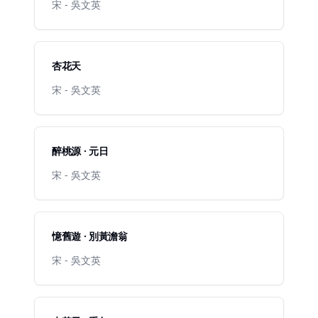
宋 - 吳文英
杏花天
宋 - 吳文英
醉桃源 · 元日
宋 - 吳文英
憶舊遊 · 別黃澹翁
宋 - 吳文英