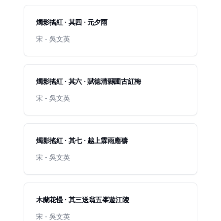
燭影搖紅 · 其四 · 元夕雨
宋 - 吳文英
燭影搖紅 · 其六 · 賦德清縣圃古紅梅
宋 - 吳文英
燭影搖紅 · 其七 · 越上霖雨應禱
宋 - 吳文英
木蘭花慢 · 其三送翁五峯遊江陵
宋 - 吳文英