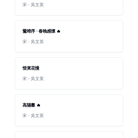
宋 - 吳文英
鶯啼序 · 春晚感懷 🔥
宋 - 吳文英
惜黃花慢
宋 - 吳文英
高陽臺 🔥
宋 - 吳文英