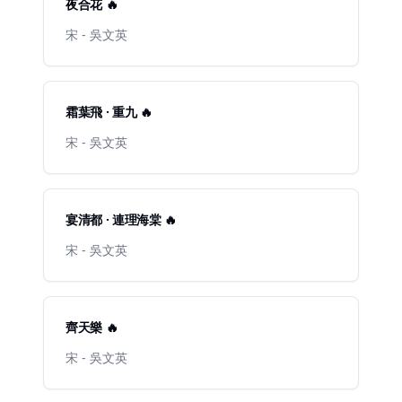
夜合花 🔥
宋 - 吳文英
霜葉飛 · 重九 🔥
宋 - 吳文英
宴清都 · 連理海棠 🔥
宋 - 吳文英
齊天樂 🔥
宋 - 吳文英