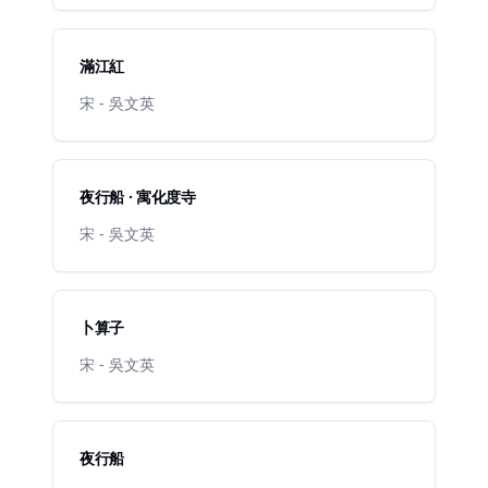
滿江紅
宋 - 吳文英
夜行船 · 寓化度寺
宋 - 吳文英
卜算子
宋 - 吳文英
夜行船