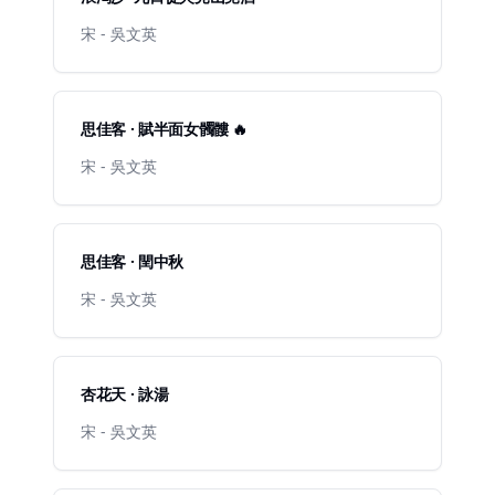
宋 - 吳文英
思佳客 · 賦半面女髑髏 🔥
宋 - 吳文英
思佳客 · 閏中秋
宋 - 吳文英
杏花天 · 詠湯
宋 - 吳文英