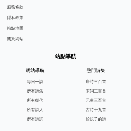
服務條款
隱私政策
站點地圖
關於網站
站點導航
網站導航
熱門詩集
每日一詩
唐詩三百首
所有詩集
宋詞三百首
所有朝代
元曲三百首
所有詩人
古詩十九首
所有詩詞
給孩子的詩