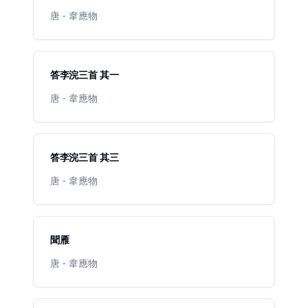
唐 - 韋應物
答李浣三首 其一
唐 - 韋應物
答李浣三首 其三
唐 - 韋應物
聞雁
唐 - 韋應物