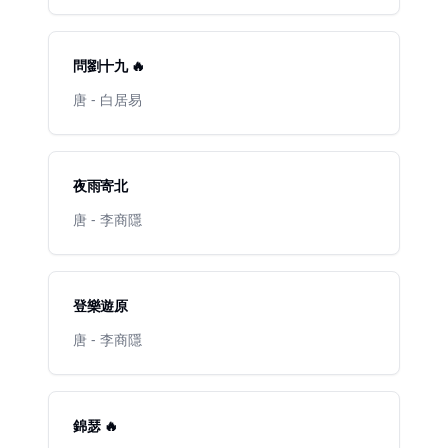
問劉十九 🔥
唐 - 白居易
夜雨寄北
唐 - 李商隱
登樂遊原
唐 - 李商隱
錦瑟 🔥