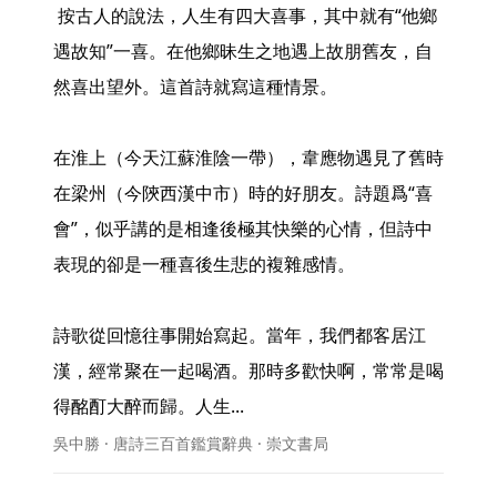
 按古人的說法，人生有四大喜事，其中就有“他鄉
遇故知”一喜。在他鄉昧生之地遇上故朋舊友，自
然喜出望外。這首詩就寫這種情景。

在淮上（今天江蘇淮陰一帶），韋應物遇見了舊時
在梁州（今陝西漢中市）時的好朋友。詩題爲“喜
會”，似乎講的是相逢後極其快樂的心情，但詩中
表現的卻是一種喜後生悲的複雜感情。

詩歌從回憶往事開始寫起。當年，我們都客居江
漢，經常聚在一起喝酒。那時多歡快啊，常常是喝
得酩酊大醉而歸。人生... 
吳中勝 · 唐詩三百首鑑賞辭典 · 崇文書局