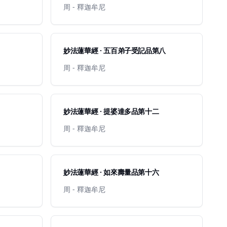
周 - 釋迦牟尼
妙法蓮華經 · 五百弟子受記品第八
周 - 釋迦牟尼
妙法蓮華經 · 提婆達多品第十二
周 - 釋迦牟尼
妙法蓮華經 · 如來壽量品第十六
周 - 釋迦牟尼