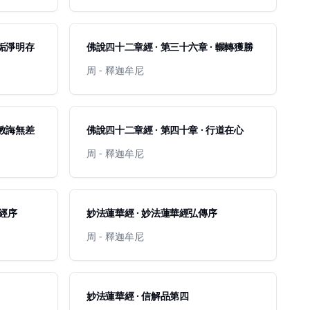
 垢淨明存
佛說四十二章經 · 第三十六章 · 輾轉獲勝
周 - 釋迦牟尼
 教誨無差
佛說四十二章經 · 第四十章 · 行道在心
周 - 釋迦牟尼
蓮華經序
妙法蓮華經 · 妙法蓮華經弘傳序
周 - 釋迦牟尼
妙法蓮華經 · 信解品第四