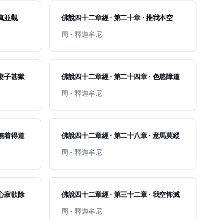
假真並觀
佛說四十二章經 · 第二十章 · 推我本空
周 - 釋迦牟尼
 妻子甚獄
佛說四十二章經 · 第二十四章 · 色慾障道
周 - 釋迦牟尼
 無着得道
佛說四十二章經 · 第二十八章 · 意馬莫縱
周 - 釋迦牟尼
 心寂欲除
佛說四十二章經 · 第三十二章 · 我空怖滅
周 - 釋迦牟尼