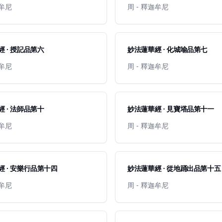
迦牟尼
周 - 釋迦牟尼
 · 授記品第六
妙法蓮華經 · 化城喻品第七
迦牟尼
周 - 釋迦牟尼
 · 法師品第十
妙法蓮華經 · 見寶塔品第十一
迦牟尼
周 - 釋迦牟尼
 · 安樂行品第十四
妙法蓮華經 · 從地踊出品第十五
迦牟尼
周 - 釋迦牟尼