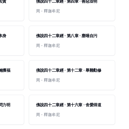
愛去貪
佛說四十二章經 · 第四章 · 善惡並明
周 - 釋迦牟尼
還本身
佛說四十二章經 · 第八章 · 塵唾自污
周 - 釋迦牟尼
喜施獲福
佛說四十二章經 · 第十二章 · 舉難勸修
周 - 釋迦牟尼
請問力明
佛說四十二章經 · 第十六章 · 舍愛得道
周 - 釋迦牟尼