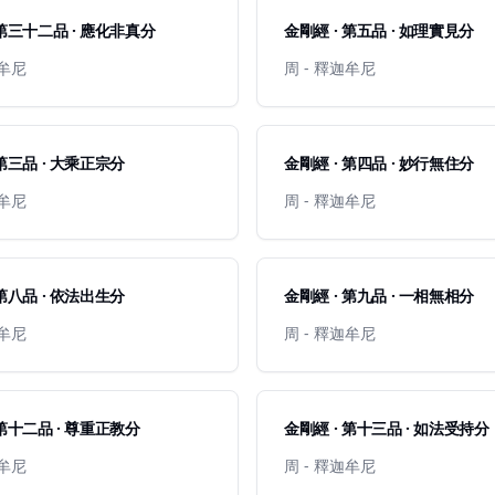
 第三十二品 · 應化非真分
金剛經 · 第五品 · 如理實見分
迦牟尼
周 - 釋迦牟尼
 第三品 · 大乘正宗分
金剛經 · 第四品 · 妙行無住分
迦牟尼
周 - 釋迦牟尼
 第八品 · 依法出生分
金剛經 · 第九品 · 一相無相分
迦牟尼
周 - 釋迦牟尼
 第十二品 · 尊重正教分
金剛經 · 第十三品 · 如法受持分
迦牟尼
周 - 釋迦牟尼