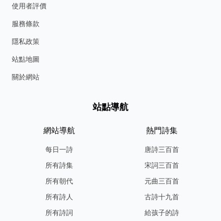
使用者評價
服務條款
隱私政策
站點地圖
關於網站
站點導航
網站導航
熱門詩集
每日一詩
唐詩三百首
所有詩集
宋詞三百首
所有朝代
元曲三百首
所有詩人
古詩十九首
所有詩詞
給孩子的詩