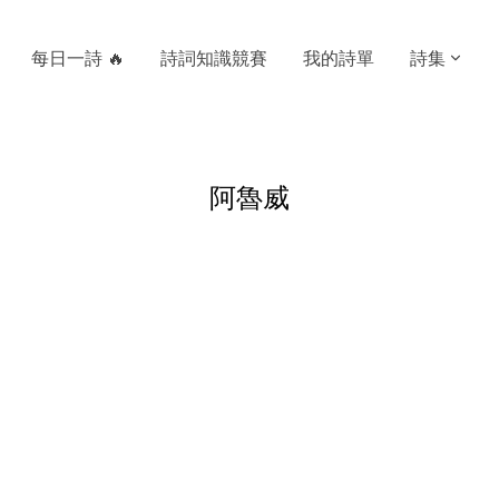
每日一詩 🔥
詩詞知識競賽
我的詩單
詩集
阿魯威