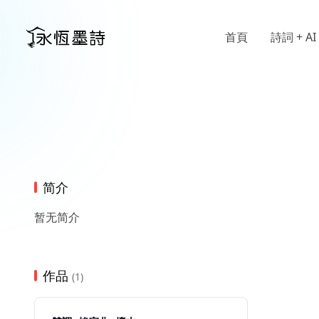
首頁
詩詞 + AI
简介
暂无简介
作品
(1)