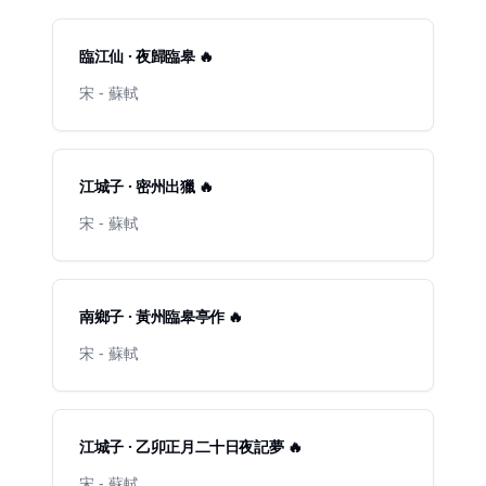
臨江仙 · 夜歸臨皋 🔥
宋 - 蘇軾
江城子 · 密州出獵 🔥
宋 - 蘇軾
南鄉子 · 黃州臨皋亭作 🔥
宋 - 蘇軾
江城子 · 乙卯正月二十日夜記夢 🔥
宋 - 蘇軾