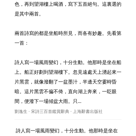
色，再到望湖樓上喝酒，寫下五首絕句。這裏選的
是其中兩首。

兩首詩寫的都是坐船時所見，而各有妙趣。先看第
一首：

詩人寫一場風雨變幻，十分生動。他那時是坐在船
上。船正好劃到望湖樓下。忽見遠處天上湧起來一
片黑雲，就像潑翻了一盆墨汁，半邊天空霎時昏
暗。這片黑雲不偏不倚，直向湖上奔來，一眨眼
間，便潑下一場傾盆大雨。只... 
劉逸生 · 宋詩三百首鑑賞辭典 · 上海辭書出版社
 詩人寫一場風雨變幻，十分生動。他那時是坐在