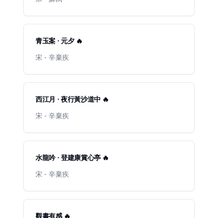
青玉案 · 元夕 🔥
宋 - 辛棄疾
西江月 · 夜行黃沙道中 🔥
宋 - 辛棄疾
水龍吟 · 登建康賞心亭 🔥
宋 - 辛棄疾
觀書有感 🔥