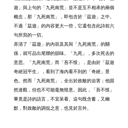
遊」與上句的「九死南荒」並不是互不相承的兩個
概念，那「九死南荒」，即包含於「茲遊」之中。
不過「茲遊」的內容更大一些，它還包含此詩前六
句所寫的一切。

弄清了「茲遊」的內容及其與「九死南荒」的關
係，就可品出尾聯的韻味。「九死」，多次死去的
意思。「九死南荒」而「吾不恨」，是由於「茲遊
奇絕冠平生」，看到了海內看不到的「奇絕」景
色。然而「九死南荒」，全出於政敵的迫害；他固
然達觀，但也不可能毫無恨意。因此，「吾不恨」
畢竟是詩的語言，不宜呆看。這句既含蓄，又幽
默，對政敵的調侃之意，也見於言外。 