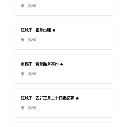
宋 - 蘇軾
江城子 · 密州出獵 🔥
宋 - 蘇軾
南鄉子 · 黃州臨皋亭作 🔥
宋 - 蘇軾
江城子 · 乙卯正月二十日夜記夢 🔥
宋 - 蘇軾