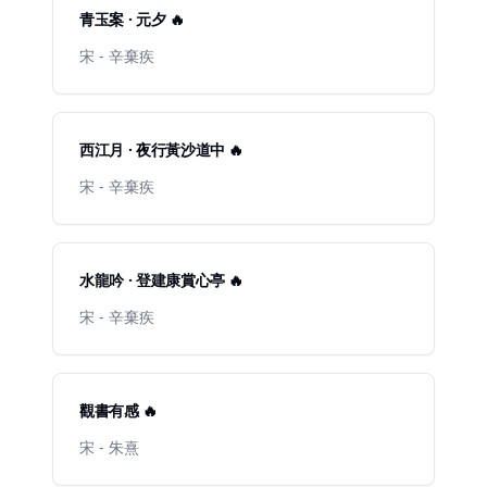
青玉案 · 元夕 🔥
宋 - 辛棄疾
西江月 · 夜行黃沙道中 🔥
宋 - 辛棄疾
水龍吟 · 登建康賞心亭 🔥
宋 - 辛棄疾
觀書有感 🔥
宋 - 朱熹