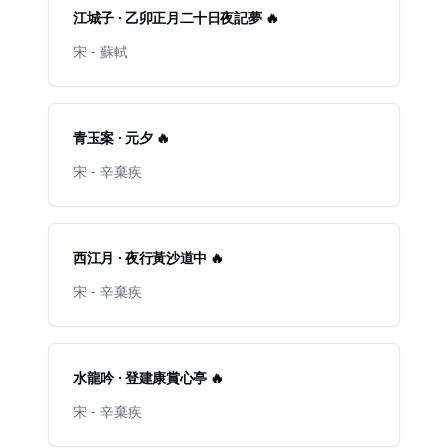
江城子 · 乙卯正月二十日夜記夢 🔥
宋 - 蘇軾
青玉案 · 元夕 🔥
宋 - 辛棄疾
西江月 · 夜行黃沙道中 🔥
宋 - 辛棄疾
水龍吟 · 登建康賞心亭 🔥
宋 - 辛棄疾