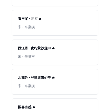
青玉案 · 元夕 🔥
宋 - 辛棄疾
西江月 · 夜行黃沙道中 🔥
宋 - 辛棄疾
水龍吟 · 登建康賞心亭 🔥
宋 - 辛棄疾
觀書有感 🔥