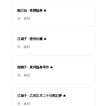
臨江仙 · 夜歸臨皋 🔥
宋 - 蘇軾
江城子 · 密州出獵 🔥
宋 - 蘇軾
南鄉子 · 黃州臨皋亭作 🔥
宋 - 蘇軾
江城子 · 乙卯正月二十日夜記夢 🔥
宋 - 蘇軾