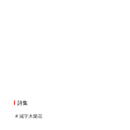
詩集
# 減字木蘭花