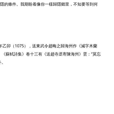
隱的條件。我期盼着像你一樣歸隱鄉里，不知要等到何
。《蘇軾詩集》卷十三有《送趙寺丞寄陳海州》雲：“莫忘
。 