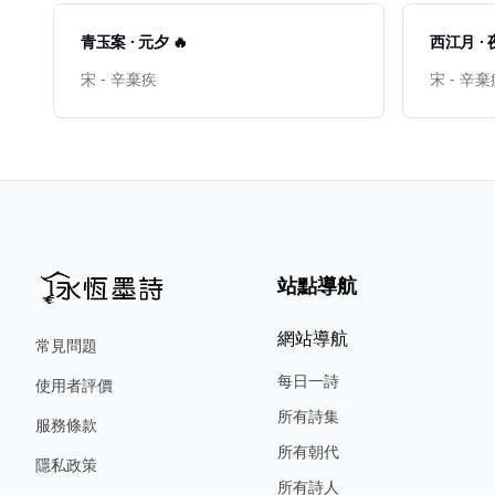
青玉案 · 元夕 🔥
西江月 ·
宋 - 辛棄疾
宋 - 辛
站點導航
網站導航
常見問題
每日一詩
使用者評價
所有詩集
服務條款
所有朝代
隱私政策
所有詩人