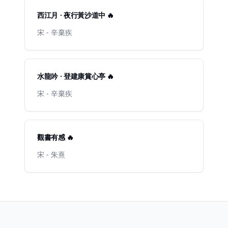
西江月 · 夜行黃沙道中 🔥
宋 - 辛棄疾
水龍吟 · 登建康賞心亭 🔥
宋 - 辛棄疾
觀書有感 🔥
宋 - 朱熹