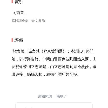
賞析
 同前首。 
蘇軾詞全集 · 崇文書局
評價
 於培傑、孫言誠《蘇東坡詞選》：本詞以行路開
始，以行路告終。中間由冒雨奔波到酣然入夢，由
夢變蝴蝶到立志歸隱，由立志歸隱到湖邊漫步，環
環連接，絲絲入扣，結構可謂巧妙至極。 
繼續閱讀
南歌子