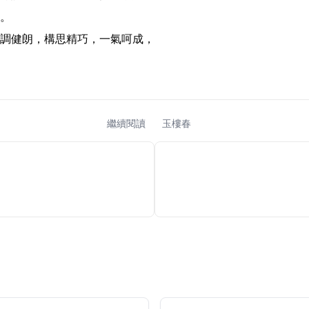
。

調健朗，構思精巧，一氣呵成，
繼續閱讀
玉樓春