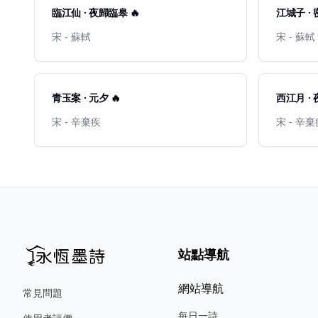
臨江仙 · 夜歸臨皋 🔥
江城子 · 
宋 - 蘇軾
宋 - 蘇軾
青玉案 · 元夕 🔥
西江月 ·
宋 - 辛棄疾
宋 - 辛
站點導航
網站導航
常見問題
每日一詩