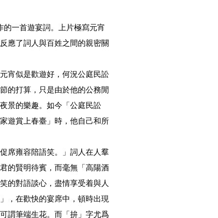
反應了詞人與百姓之間的親密關
元宵似是歡遊好，何況公庭民訟
節的打算，只是由於他的公務閒
夜景的樂趣。如今「公庭民訟
家遊賞上春臺」時，他自己和所
促席雍容陪語笑。」詞人在人羣
君的賢明待賓，而毫無「高陽酒
笑的對語談心，盡情享受着與人
」，在歡快的宴席中，頓時出現
可謂筆端生花。而「拚」字尤爲