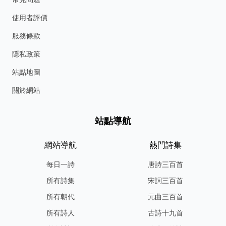
使用者評價
服務條款
隱私政策
站點地圖
關於網站
站點導航
網站導航
熱門詩集
每日一詩
唐詩三百首
所有詩集
宋詞三百首
所有朝代
元曲三百首
所有詩人
古詩十九首