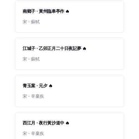
南鄉子 · 黃州臨皋亭作 🔥
宋 - 蘇軾
江城子 · 乙卯正月二十日夜記夢 🔥
宋 - 蘇軾
青玉案 · 元夕 🔥
宋 - 辛棄疾
西江月 · 夜行黃沙道中 🔥
宋 - 辛棄疾