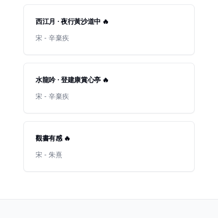
西江月 · 夜行黃沙道中 🔥
宋 - 辛棄疾
水龍吟 · 登建康賞心亭 🔥
宋 - 辛棄疾
觀書有感 🔥
宋 - 朱熹