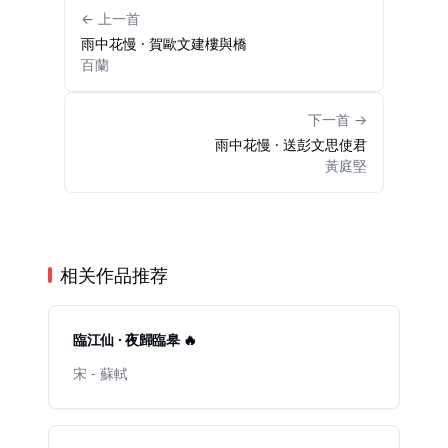
← 上一首
雨中花慢 · 賀歐文建樓與橋
百蘭
下一首 →
雨中花慢 · 送彭文思使君
黃庭堅
相关作品推荐
臨江仙 · 夜歸臨皋 🔥
宋 - 蘇軾