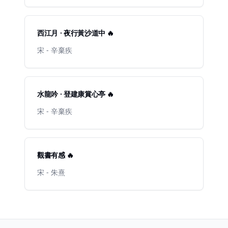
西江月 · 夜行黃沙道中 🔥
宋 - 辛棄疾
水龍吟 · 登建康賞心亭 🔥
宋 - 辛棄疾
觀書有感 🔥
宋 - 朱熹