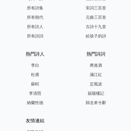
所有詩集
宋詞三百首
所有朝代
元曲三百首
所有詩人
古詩十九首
所有詩詞
給孩子的詩
熱門詩人
熱門詩詞
李白
將進酒
杜甫
滿江紅
蘇軾
定風波
李清照
嶽陽樓記
納蘭性德
歸去來兮辭
友情連結