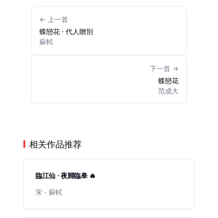
← 上一首
蝶戀花 · 代人贈別
蘇軾
下一首 →
蝶戀花
范成大
相关作品推荐
臨江仙 · 夜歸臨皋 🔥
宋 - 蘇軾