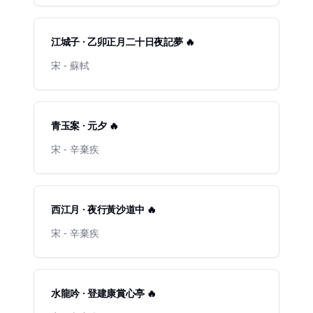
江城子 · 乙卯正月二十日夜記夢 🔥
宋 - 蘇軾
青玉案 · 元夕 🔥
宋 - 辛棄疾
西江月 · 夜行黃沙道中 🔥
宋 - 辛棄疾
水龍吟 · 登建康賞心亭 🔥