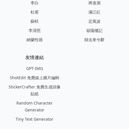
李白
將進酒
杜甫
滿江紅
蘇軾
定風波
李清照
嶽陽樓記
納蘭性德
歸去來兮辭
友情連結
GPT-IMG
ShotEdit 免費線上圖片編輯
StickerCrafter 免費生成頭像
貼紙
Random Character
Generator
Tiny Text Generator