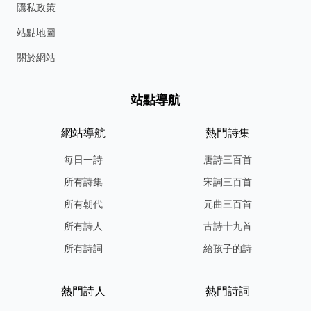
隱私政策
站點地圖
關於網站
站點導航
網站導航
熱門詩集
每日一詩
唐詩三百首
所有詩集
宋詞三百首
所有朝代
元曲三百首
所有詩人
古詩十九首
所有詩詞
給孩子的詩
熱門詩人
熱門詩詞