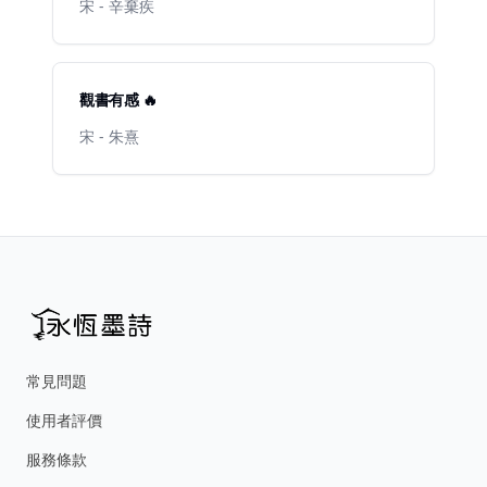
宋 - 辛棄疾
觀書有感 🔥
宋 - 朱熹
常見問題
使用者評價
服務條款