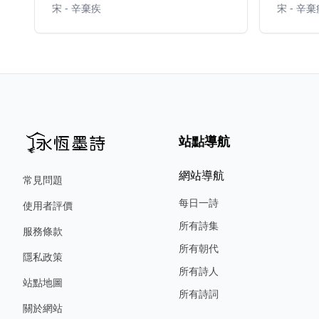
宋 - 辛棄疾
宋 - 辛
站點導航
網站導航
常見問題
每日一詩
使用者評價
所有詩集
服務條款
所有朝代
隱私政策
所有詩人
站點地圖
所有詩詞
關於網站