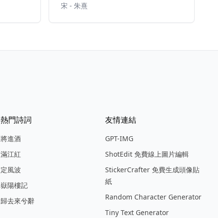
宋 - 朱熹
熱門詩詞
友情連結
將進酒
GPT-IMG
滿江紅
ShotEdit 免費線上圖片編輯
定風波
StickerCrafter 免費生成頭像貼
紙
嶽陽樓記
Random Character Generator
歸去來兮辭
Tiny Text Generator