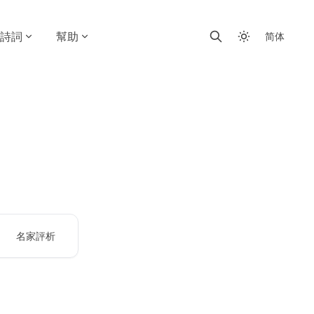
詩詞
幫助
简体
名家評析