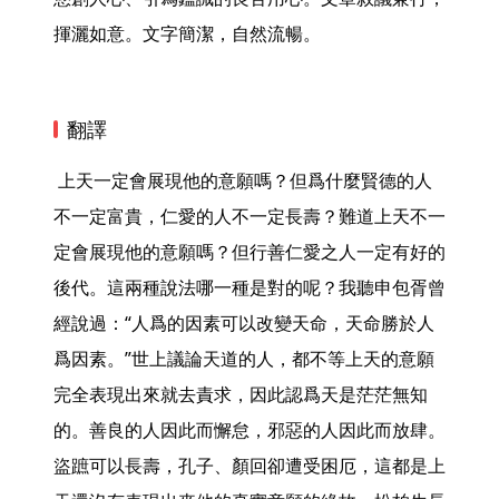
揮灑如意。文字簡潔，自然流暢。 
翻譯
 上天一定會展現他的意願嗎？但爲什麼賢德的人
不一定富貴，仁愛的人不一定長壽？難道上天不一
定會展現他的意願嗎？但行善仁愛之人一定有好的
後代。這兩種說法哪一種是對的呢？我聽申包胥曾
經說過：“人爲的因素可以改變天命，天命勝於人
爲因素。”世上議論天道的人，都不等上天的意願
完全表現出來就去責求，因此認爲天是茫茫無知
的。善良的人因此而懈怠，邪惡的人因此而放肆。
盜蹠可以長壽，孔子、顏回卻遭受困厄，這都是上