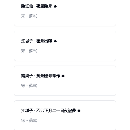
臨江仙 · 夜歸臨皋 🔥
宋 - 蘇軾
江城子 · 密州出獵 🔥
宋 - 蘇軾
南鄉子 · 黃州臨皋亭作 🔥
宋 - 蘇軾
江城子 · 乙卯正月二十日夜記夢 🔥
宋 - 蘇軾