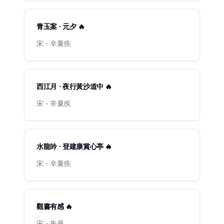
青玉案 · 元夕 🔥
宋 - 辛棄疾
西江月 · 夜行黃沙道中 🔥
宋 - 辛棄疾
水龍吟 · 登建康賞心亭 🔥
宋 - 辛棄疾
觀書有感 🔥
宋 - 朱熹