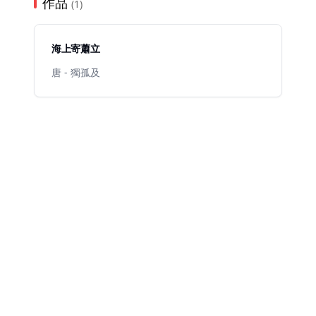
作品
(1)
海上寄蕭立
唐 - 獨孤及