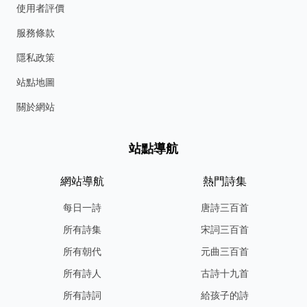
使用者評價
服務條款
隱私政策
站點地圖
關於網站
站點導航
網站導航
熱門詩集
每日一詩
唐詩三百首
所有詩集
宋詞三百首
所有朝代
元曲三百首
所有詩人
古詩十九首
所有詩詞
給孩子的詩