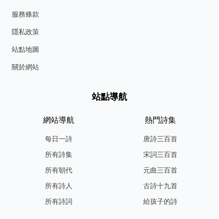
服務條款
隱私政策
站點地圖
關於網站
站點導航
網站導航
熱門詩集
每日一詩
唐詩三百首
所有詩集
宋詞三百首
所有朝代
元曲三百首
所有詩人
古詩十九首
所有詩詞
給孩子的詩