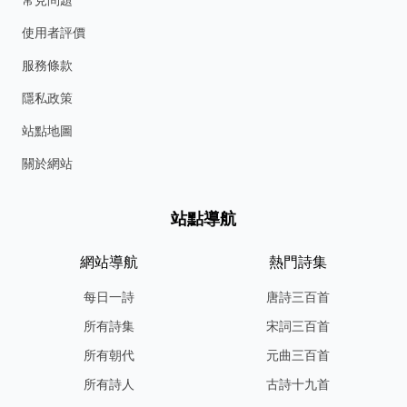
使用者評價
服務條款
隱私政策
站點地圖
關於網站
站點導航
網站導航
熱門詩集
每日一詩
唐詩三百首
所有詩集
宋詞三百首
所有朝代
元曲三百首
所有詩人
古詩十九首