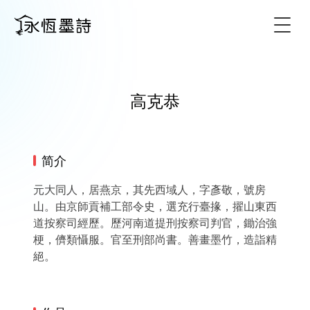
Togg
高克恭
简介
元大同人，居燕京，其先西域人，字彥敬，號房
山。由京師貢補工部令史，選充行臺掾，擢山東西
道按察司經歷。歷河南道提刑按察司判官，鋤治強
梗，儕類懾服。官至刑部尚書。善畫墨竹，造詣精
絕。