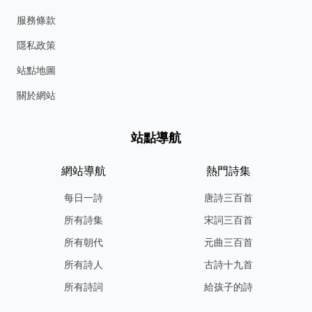
服務條款
隱私政策
站點地圖
關於網站
站點導航
網站導航
熱門詩集
每日一詩
唐詩三百首
所有詩集
宋詞三百首
所有朝代
元曲三百首
所有詩人
古詩十九首
所有詩詞
給孩子的詩