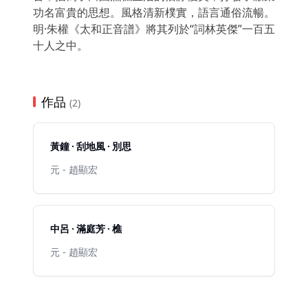
功名富貴的思想。風格清新樸實，語言通俗流暢。
明·朱權《太和正音譜》將其列於“詞林英傑”一百五
十人之中。
作品
(2)
黃鐘 · 刮地風 · 別思
元 - 趙顯宏
中呂 · 滿庭芳 · 樵
元 - 趙顯宏