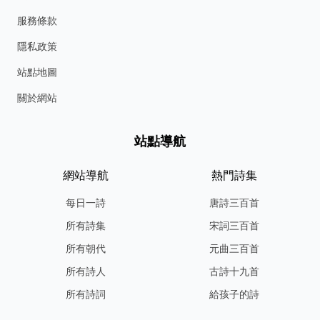
服務條款
隱私政策
站點地圖
關於網站
站點導航
網站導航
熱門詩集
每日一詩
唐詩三百首
所有詩集
宋詞三百首
所有朝代
元曲三百首
所有詩人
古詩十九首
所有詩詞
給孩子的詩