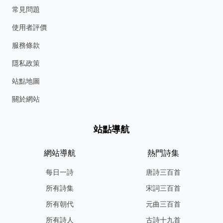
常見問題
使用者評價
服務條款
隱私政策
站點地圖
關於網站
站點導航
網站導航
熱門詩集
每日一詩
唐詩三百首
所有詩集
宋詞三百首
所有朝代
元曲三百首
所有詩人
古詩十九首