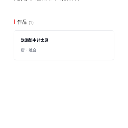
作品
(1)
送邢郎中赴太原
唐 - 姚合