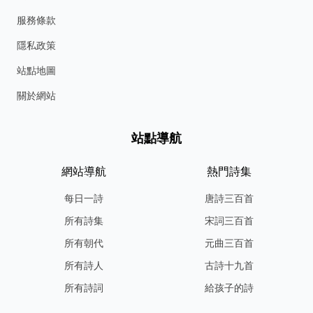
服務條款
隱私政策
站點地圖
關於網站
站點導航
網站導航
熱門詩集
每日一詩
唐詩三百首
所有詩集
宋詞三百首
所有朝代
元曲三百首
所有詩人
古詩十九首
所有詩詞
給孩子的詩