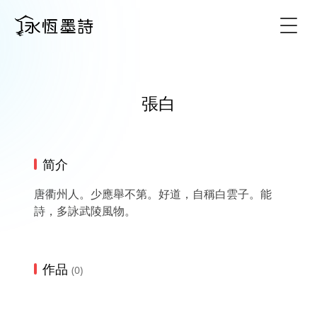
Togg
張白
简介
唐衢州人。少應舉不第。好道，自稱白雲子。能
詩，多詠武陵風物。
作品
(0)