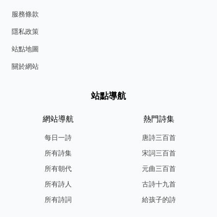
服務條款
隱私政策
站點地圖
關於網站
站點導航
網站導航
熱門詩集
每日一詩
唐詩三百首
所有詩集
宋詞三百首
所有朝代
元曲三百首
所有詩人
古詩十九首
所有詩詞
給孩子的詩