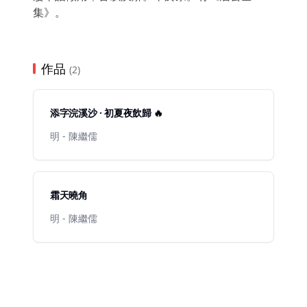
集》。
作品
(2)
添字浣溪沙 · 初夏夜飲歸 🔥
明 - 陳繼儒
霜天曉角
明 - 陳繼儒