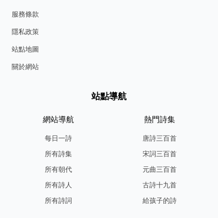
服務條款
隱私政策
站點地圖
關於網站
站點導航
網站導航
熱門詩集
每日一詩
唐詩三百首
所有詩集
宋詞三百首
所有朝代
元曲三百首
所有詩人
古詩十九首
所有詩詞
給孩子的詩