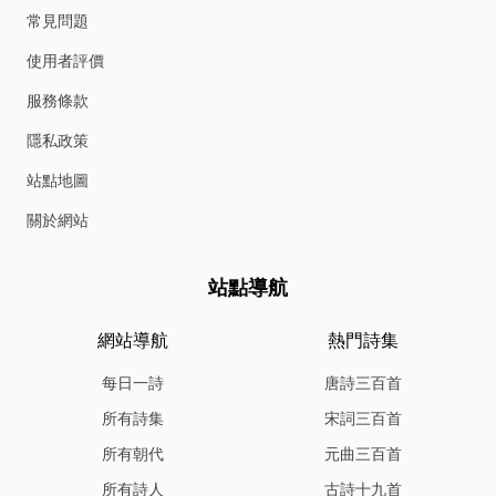
常見問題
使用者評價
服務條款
隱私政策
站點地圖
關於網站
站點導航
網站導航
熱門詩集
每日一詩
唐詩三百首
所有詩集
宋詞三百首
所有朝代
元曲三百首
所有詩人
古詩十九首