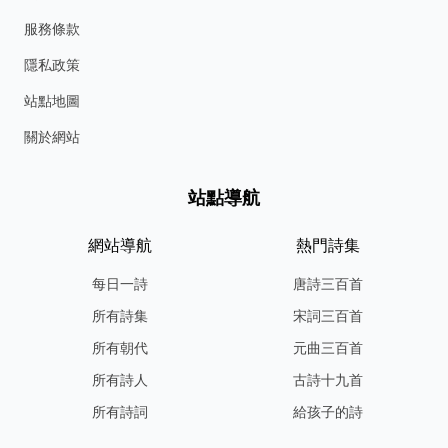
服務條款
隱私政策
站點地圖
關於網站
站點導航
網站導航
熱門詩集
每日一詩
唐詩三百首
所有詩集
宋詞三百首
所有朝代
元曲三百首
所有詩人
古詩十九首
所有詩詞
給孩子的詩