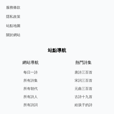
服務條款
隱私政策
站點地圖
關於網站
站點導航
網站導航
熱門詩集
每日一詩
唐詩三百首
所有詩集
宋詞三百首
所有朝代
元曲三百首
所有詩人
古詩十九首
所有詩詞
給孩子的詩