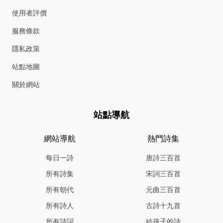
使用者評價
服務條款
隱私政策
站點地圖
關於網站
站點導航
網站導航
熱門詩集
每日一詩
唐詩三百首
所有詩集
宋詞三百首
所有朝代
元曲三百首
所有詩人
古詩十九首
所有詩詞
給孩子的詩