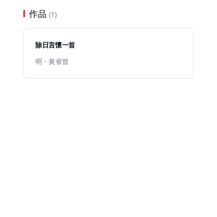
作品
(1)
除日言懷一首
明 - 黃省曾