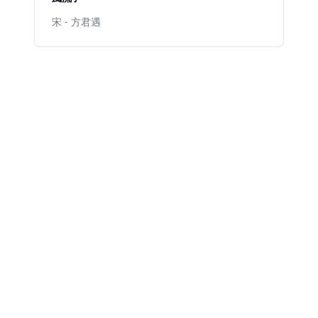
宋 - 方君遇