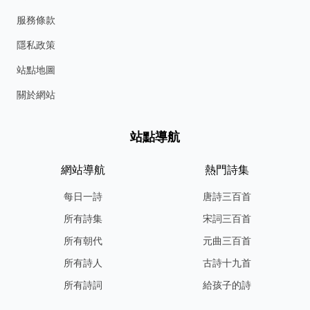
服務條款
隱私政策
站點地圖
關於網站
站點導航
網站導航
熱門詩集
每日一詩
唐詩三百首
所有詩集
宋詞三百首
所有朝代
元曲三百首
所有詩人
古詩十九首
所有詩詞
給孩子的詩