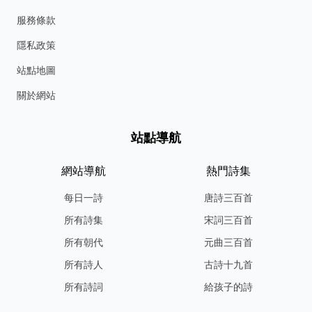
服務條款
隱私政策
站點地圖
關於網站
站點導航
網站導航
熱門詩集
每日一詩
唐詩三百首
所有詩集
宋詞三百首
所有朝代
元曲三百首
所有詩人
古詩十九首
所有詩詞
給孩子的詩