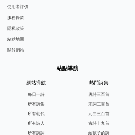
使用者評價
服務條款
隱私政策
站點地圖
關於網站
站點導航
網站導航
熱門詩集
每日一詩
唐詩三百首
所有詩集
宋詞三百首
所有朝代
元曲三百首
所有詩人
古詩十九首
所有詩詞
給孩子的詩